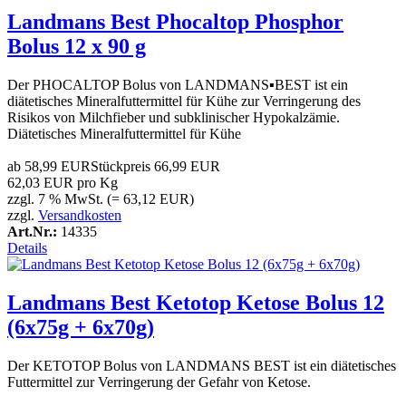
Landmans Best Phocaltop Phosphor
Bolus 12 x 90 g
Der PHOCALTOP Bolus von LANDMANS▪BEST ist ein
diätetisches Mineralfuttermittel für Kühe zur Verringerung des
Risikos von Milchfieber und subklinischer Hypokalzämie.
Diätetisches Mineralfuttermittel für Kühe
ab
58,99 EUR
Stückpreis
66,99 EUR
62,03 EUR pro Kg
zzgl. 7 % MwSt. (= 63,12 EUR)
zzgl.
Versandkosten
Art.Nr.:
14335
Details
Landmans Best Ketotop Ketose Bolus 12
(6x75g + 6x70g)
Der KETOTOP Bolus von LANDMANS BEST ist ein diätetisches
Futtermittel zur Verringerung der Gefahr von Ketose.