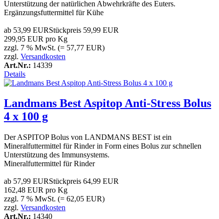
Unterstützung der natürlichen Abwehrkräfte des Euters.
Ergänzungsfuttermittel für Kühe
ab
53,99 EUR
Stückpreis
59,99 EUR
299,95 EUR pro Kg
zzgl. 7 % MwSt. (= 57,77 EUR)
zzgl.
Versandkosten
Art.Nr.:
14339
Details
Landmans Best Aspitop Anti-Stress Bolus
4 x 100 g
Der ASPITOP Bolus von LANDMANS BEST ist ein
Mineralfuttermittel für Rinder in Form eines Bolus zur schnellen
Unterstützung des Immunsystems.
Mineralfuttermittel für Rinder
ab
57,99 EUR
Stückpreis
64,99 EUR
162,48 EUR pro Kg
zzgl. 7 % MwSt. (= 62,05 EUR)
zzgl.
Versandkosten
Art.Nr.:
14340