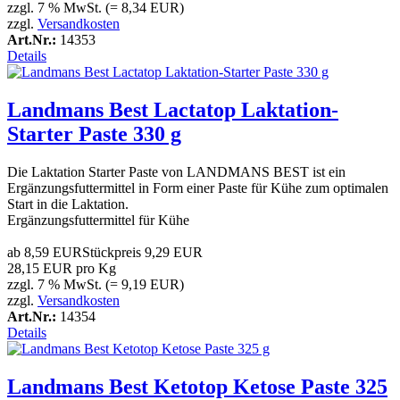
zzgl. 7 % MwSt. (= 8,34 EUR)
zzgl.
Versandkosten
Art.Nr.:
14353
Details
Landmans Best Lactatop Laktation-
Starter Paste 330 g
Die Laktation Starter Paste von LANDMANS BEST ist ein
Ergänzungsfuttermittel in Form einer Paste für Kühe zum optimalen
Start in die Laktation.
Ergänzungsfuttermittel für Kühe
ab
8,59 EUR
Stückpreis
9,29 EUR
28,15 EUR pro Kg
zzgl. 7 % MwSt. (= 9,19 EUR)
zzgl.
Versandkosten
Art.Nr.:
14354
Details
Landmans Best Ketotop Ketose Paste 325