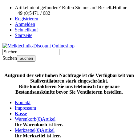
Artikel nicht gefunden? Rufen Sie uns an!
Bestell-Hotline
+49 (0)5471 / 682
Registrieren
Anmelden
Schnellkauf
Startseite
Suchen
Suchen
Aufgrund der sehr hohen Nachfrage ist die Verfügbarkeit von
Stallventilatoren stark eingeschränkt.
Bitte kontaktieren Sie uns telefonisch für genaue
Bestandsauskünfte bevor Sie Ventilatoren bestellen.
Kontakt
Impressum
Kasse
Warenkorb
(
0
)
Artikel
Ihr Warenkorb ist leer.
Merkzettel
(
0
)
Artikel
Ihr Merkzettel ist leer.