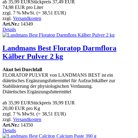
ab
35,99 EUR
Stückpreis
37,49 EUR
74,98 EUR pro Liter
zzgl. 7 % MwSt. (= 38,51 EUR)
zzgl.
Versandkosten
Art.Nr.:
14349
Details
Landmans Best Floratop Darmflora
Kälber Pulver 2 kg
Akut bei Durchfall
FLORATOP PULVER von LANDMANS BEST ist ein
diätetisches Ergänzungsfuttermittel für Aufzuchtkälber zur
Stabilisierung der physiologischen Verdauung.
Diätetisches Ergänzungsfuttermittel
ab
35,99 EUR
Stückpreis
39,99 EUR
20,00 EUR pro Kg
zzgl. 7 % MwSt. (= 38,51 EUR)
zzgl.
Versandkosten
Art.Nr.:
14350
Details