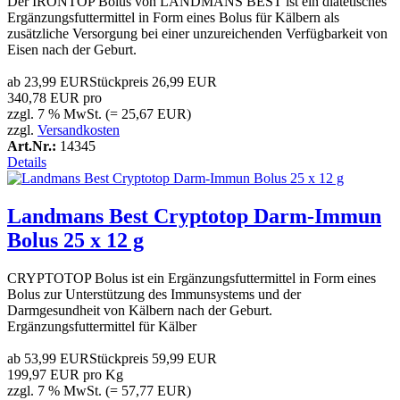
Der IRONTOP Bolus von LANDMANS BEST ist ein diätetisches
Ergänzungsfuttermittel in Form eines Bolus für Kälbern als
zusätzliche Versorgung bei einer unzureichenden Verfügbarkeit von
Eisen nach der Geburt.
ab
23,99 EUR
Stückpreis
26,99 EUR
340,78 EUR pro
zzgl. 7 % MwSt. (= 25,67 EUR)
zzgl.
Versandkosten
Art.Nr.:
14345
Details
Landmans Best Cryptotop Darm-Immun
Bolus 25 x 12 g
CRYPTOTOP Bolus ist ein Ergänzungsfuttermittel in Form eines
Bolus zur Unterstützung des Immunsystems und der
Darmgesundheit von Kälbern nach der Geburt.
Ergänzungsfuttermittel für Kälber
ab
53,99 EUR
Stückpreis
59,99 EUR
199,97 EUR pro Kg
zzgl. 7 % MwSt. (= 57,77 EUR)