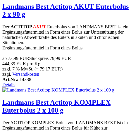
Landmans Best Actitop AKUT Euterbolus
2 x 90 g
Der
ACTITOP
AKUT
Euterbolus von LANDMANS BEST ist ein
Ergänzungsfuttermittel in Form eines Bolus zur Unterstützung der
natürlichen Abwehrkräfte des Euters in akuten und chronischen
Situationen.
Ergänzungsfuttermittel in Form eines Bolus
ab
73,99 EUR
Stückpreis
79,99 EUR
444,39 EUR pro Kg
zzgl. 7 % MwSt. (= 79,17 EUR)
zzgl.
Versandkosten
Art.Nr.:
14338
Details
Landmans Best Actitop KOMPLEX
Euterbolus 2 x 100 g
Der ACTITOP KOMPLEX Bolus von LANDMANS BEST ist ein
Ergänzungsfuttermittel in Form eines Bolus für Kühe zur