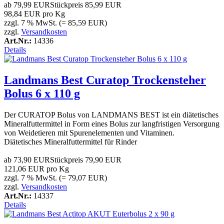
ab
79,99 EUR
Stückpreis
85,99 EUR
98,84 EUR pro Kg
zzgl. 7 % MwSt. (= 85,59 EUR)
zzgl.
Versandkosten
Art.Nr.:
14336
Details
Landmans Best Curatop Trockensteher
Bolus 6 x 110 g
Der CURATOP Bolus von LANDMANS BEST ist ein diätetisches
Mineralfuttermittel in Form eines Bolus zur langfristigen Versorgung
von Weidetieren mit Spurenelementen und Vitaminen.
Diätetisches Mineralfuttermittel für Rinder
ab
73,90 EUR
Stückpreis
79,90 EUR
121,06 EUR pro Kg
zzgl. 7 % MwSt. (= 79,07 EUR)
zzgl.
Versandkosten
Art.Nr.:
14337
Details