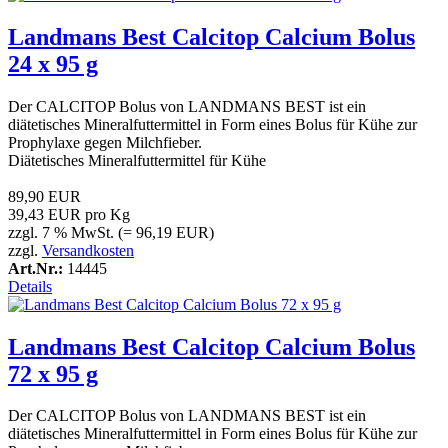
Landmans Best Calcitop Calcium Bolus
24 x 95 g
Der CALCITOP Bolus von LANDMANS BEST ist ein
diätetisches Mineralfuttermittel in Form eines Bolus für Kühe zur
Prophylaxe gegen Milchfieber.
Diätetisches Mineralfuttermittel für Kühe
89,90 EUR
39,43 EUR pro Kg
zzgl. 7 % MwSt. (= 96,19 EUR)
zzgl.
Versandkosten
Art.Nr.:
14445
Details
Landmans Best Calcitop Calcium Bolus
72 x 95 g
Der CALCITOP Bolus von LANDMANS BEST ist ein
diätetisches Mineralfuttermittel in Form eines Bolus für Kühe zur