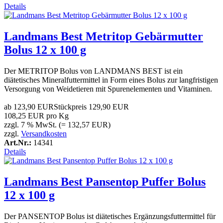
Details
Landmans Best Metritop Gebärmutter
Bolus 12 x 100 g
Der METRITOP Bolus von LANDMANS BEST ist ein
diätetisches Mineralfuttermittel in Form eines Bolus zur langfristigen
Versorgung von Weidetieren mit Spurenelementen und Vitaminen.
ab
123,90 EUR
Stückpreis
129,90 EUR
108,25 EUR pro Kg
zzgl. 7 % MwSt. (= 132,57 EUR)
zzgl.
Versandkosten
Art.Nr.:
14341
Details
Landmans Best Pansentop Puffer Bolus
12 x 100 g
Der PANSENTOP Bolus ist diätetisches Ergänzungsfuttermittel für