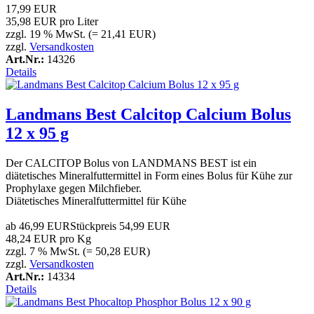
17,99 EUR
35,98 EUR pro Liter
zzgl. 19 % MwSt. (= 21,41 EUR)
zzgl.
Versandkosten
Art.Nr.:
14326
Details
Landmans Best Calcitop Calcium Bolus
12 x 95 g
Der CALCITOP Bolus von LANDMANS BEST ist ein
diätetisches Mineralfuttermittel in Form eines Bolus für Kühe zur
Prophylaxe gegen Milchfieber.
Diätetisches Mineralfuttermittel für Kühe
ab
46,99 EUR
Stückpreis
54,99 EUR
48,24 EUR pro Kg
zzgl. 7 % MwSt. (= 50,28 EUR)
zzgl.
Versandkosten
Art.Nr.:
14334
Details