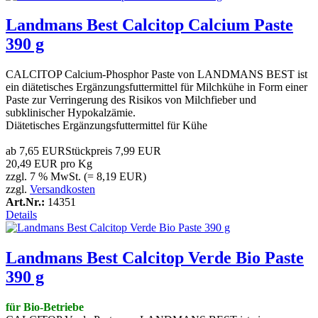
Landmans Best Calcitop Calcium Paste
390 g
CALCITOP Calcium-Phosphor Paste von LANDMANS BEST ist
ein diätetisches Ergänzungsfuttermittel für Milchkühe in Form einer
Paste zur Verringerung des Risikos von Milchfieber und
subklinischer Hypokalzämie.
Diätetisches Ergänzungsfuttermittel für Kühe
ab
7,65 EUR
Stückpreis
7,99 EUR
20,49 EUR pro Kg
zzgl. 7 % MwSt. (= 8,19 EUR)
zzgl.
Versandkosten
Art.Nr.:
14351
Details
Landmans Best Calcitop Verde Bio Paste
390 g
für Bio-Betriebe