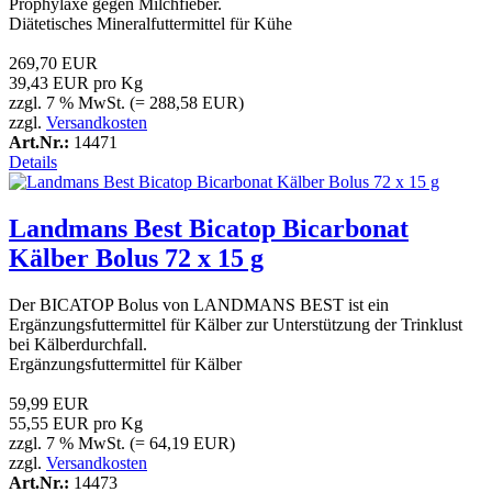
Prophylaxe gegen Milchfieber.
Diätetisches Mineralfuttermittel für Kühe
269,70 EUR
39,43 EUR pro Kg
zzgl. 7 % MwSt. (= 288,58 EUR)
zzgl.
Versandkosten
Art.Nr.:
14471
Details
Landmans Best Bicatop Bicarbonat
Kälber Bolus 72 x 15 g
Der BICATOP Bolus von LANDMANS BEST ist ein
Ergänzungsfuttermittel für Kälber zur Unterstützung der Trinklust
bei Kälberdurchfall.
Ergänzungsfuttermittel für Kälber
59,99 EUR
55,55 EUR pro Kg
zzgl. 7 % MwSt. (= 64,19 EUR)
zzgl.
Versandkosten
Art.Nr.:
14473