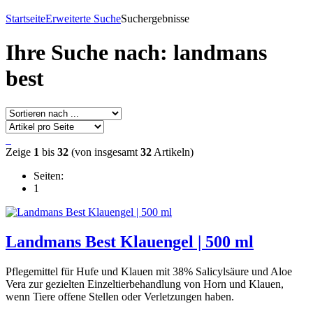
Startseite
Erweiterte Suche
Suchergebnisse
Ihre Suche nach: landmans
best
Zeige
1
bis
32
(von insgesamt
32
Artikeln)
Seiten:
1
Landmans Best Klauengel | 500 ml
Pflegemittel für Hufe und Klauen mit 38% Salicylsäure und Aloe
Vera zur gezielten Einzeltierbehandlung von Horn und Klauen,
wenn Tiere offene Stellen oder Verletzungen haben.