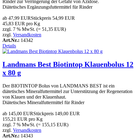
Rinder zur Verringerung der Gefahr von Azidose.
Diätetisches Ergänzungsfuttermittel für Rinder
ab
47,99 EUR
Stückpreis
54,99 EUR
45,83 EUR pro Kg
zzgl. 7 % MwSt. (= 51,35 EUR)
zzgl.
Versandkosten
Art.Nr.:
14342
Details
Landmans Best Biotintop Klauenbolus 12
x 80 g
Der BIOTINTOP Bolus von LANDMANS BEST ist ein
diätetisches Mineralfuttermittel zur Unterstützung der Regeneration
von Klauen und der Klauenhaut.
Diätetisches Mineralfuttermittel für Rinder
ab
145,00 EUR
Stückpreis
149,00 EUR
155,21 EUR pro Kg
zzgl. 7 % MwSt. (= 155,15 EUR)
zzgl.
Versandkosten
Art.Nr.:
14343