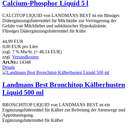
Calcium-Phosphor Liquid 5 l
CALCITOP LIQUID von LANDMANS BEST ist ein flüssiges
Diätergänzungsfuttermittel für Milchkühe zur Verringerung der
Gefahr von Milchfieber und subklinischer Hypokalzämie.
Flüssiges Diätergänzungsfuttermittel für Kühe
44,99 EUR
9,00 EUR pro Liter
zzgl. 7 % MwSt. (= 48,14 EUR)
zzgl.
Versandkosten
Art.Nr.:
14348
Details
Landmans Best Bronchitop Kälberhusten
Liquid 500 ml
BRONCHITOP LIQUID von LANDMANS BEST ist ein
Ergänzungsfuttermittel für Kälber zur Befreiung der Atemwege und
Appetitanregung.
Ergänzungsfuttermittel für Kälber