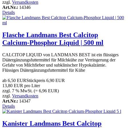
zzgl.
Versandkosten
Art.Nr.:
14346
Details
Flasche Landmans Best Calcitop
Calcium-Phosphor Liquid | 500 ml
CALCITOP LIQUID von LANDMANS BEST ist ein flüssiges
Diätergänzungsfuttermittel für Milchkühe zur Verringerung der
Gefahr von Milchfieber und subklinischer Hypokalzämie.
Flüssiges Diätergänzungsfuttermittel für Kühe
ab
6,50 EUR
Stückpreis
6,90 EUR
13,80 EUR pro Liter
zzgl. 7 % MwSt. (= 6,96 EUR)
zzgl.
Versandkosten
Art.Nr.:
14347
Details
Kanister Landmans Best Calcitop