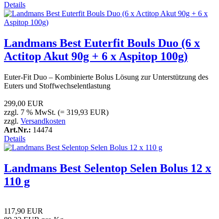
Details
Landmans Best Euterfit Bouls Duo (6 x
Actitop Akut 90g + 6 x Aspitop 100g)
Euter-Fit Duo – Kombinierte Bolus Lösung zur Unterstützung des
Euters und Stoffwechselentlastung
299,00 EUR
zzgl. 7 % MwSt. (= 319,93 EUR)
zzgl.
Versandkosten
Art.Nr.:
14474
Details
Landmans Best Selentop Selen Bolus 12 x
110 g
117,90 EUR