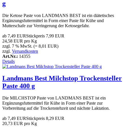
g
Die Ketose Paste von LANDMANS BEST ist ein diätetisches
Ergänzungsfuttermittel in Form einer Paste für Kühe und
Mutterschafe zur Verringerung der Ketosegefahr.
ab
7,49 EUR
Stückpreis
7,99 EUR
24,58 EUR pro Kg
zzgl. 7 % MwSt. (= 8,01 EUR)
zzgl.
Versandkosten
Art.Nr.:
14355
Details
Landmans Best Milchstop Trockensteller
Paste 400 g
Die MILCHSTOP Paste von LANDMANS BEST ist ein
Ergänzungsfuttermittel für Kühe in Form einer Paste zur
Vorbereitung auf die Trockenstehzeit und nächste Laktation.
ab
7,49 EUR
Stückpreis
8,29 EUR
20,73 EUR pro Kg