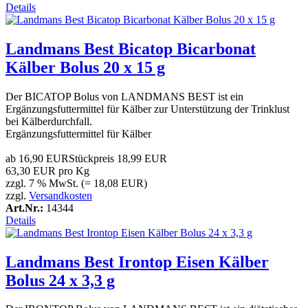
Details
Landmans Best Bicatop Bicarbonat
Kälber Bolus 20 x 15 g
Der BICATOP Bolus von LANDMANS BEST ist ein
Ergänzungsfuttermittel für Kälber zur Unterstützung der Trinklust
bei Kälberdurchfall.
Ergänzungsfuttermittel für Kälber
ab
16,90 EUR
Stückpreis
18,99 EUR
63,30 EUR pro Kg
zzgl. 7 % MwSt. (= 18,08 EUR)
zzgl.
Versandkosten
Art.Nr.:
14344
Details
Landmans Best Irontop Eisen Kälber
Bolus 24 x 3,3 g