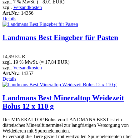
zzgl. 7 % MwSt. (= 8,01 EUR)
zzgl.
Versandkosten
Art.Nr.:
14356
Details
Landmans Best Eingeber für Pasten
14,99 EUR
zzgl. 19 % MwSt. (= 17,84 EUR)
zzgl.
Versandkosten
Art.Nr.:
14357
Details
Landmans Best Mineraltop Weidezeit
Bolus 12 x 110 g
Der MINERALTOP Bolus von LANDMANS BEST ist ein
diätetisches Mineralfuttermittel zur langfristigen Versorgung von
Weidetieren mit Spurenelementen.
Er versorgt die Tiere gezielt mit wertvollen Spurenelementen über