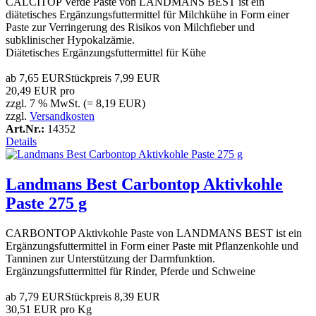
CALCITOP Verde Paste von LANDMANS BEST ist ein
diätetisches Ergänzungsfuttermittel für Milchkühe in Form einer
Paste zur Verringerung des Risikos von Milchfieber und
subklinischer Hypokalzämie.
Diätetisches Ergänzungsfuttermittel für Kühe
ab
7,65 EUR
Stückpreis
7,99 EUR
20,49 EUR pro
zzgl. 7 % MwSt. (= 8,19 EUR)
zzgl.
Versandkosten
Art.Nr.:
14352
Details
Landmans Best Carbontop Aktivkohle
Paste 275 g
CARBONTOP Aktivkohle Paste von LANDMANS BEST ist ein
Ergänzungsfuttermittel in Form einer Paste mit Pflanzenkohle und
Tanninen zur Unterstützung der Darmfunktion.
Ergänzungsfuttermittel für Rinder, Pferde und Schweine
ab
7,79 EUR
Stückpreis
8,39 EUR
30,51 EUR pro Kg