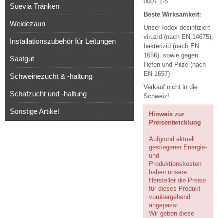
0007 1-5
Suevia Tränken
Beste Wirksamkeit:
Weidezaun
Unser Iodex desinfiziert
viruzid (nach EN 14675),
Installationszubehör für Leitungen
bakterizid (nach EN
1656), sowie gegen
Saatgut
Hefen und Pilze (nach
EN 1657)
Schweinezucht & -haltung
Verkauf nicht in die
Schafzucht und -haltung
Schweiz!
Sonstige Artikel
Hinweis zur
Preisentwicklung
Aufgrund aktuell
gestiegener Energie-
und
Produktionskosten
haben unsere
Hersteller die Preise
für dieses Produkt
vorübergehend
angepasst.
Wir geben diese