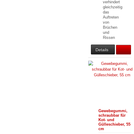
verhindert
gleichzeitig
das
Auftreten
von
Brüchen
und
Rissen
Details
Gewebegummi,
schraubbar für
Kot- und
Gülleschieber, 55
cm