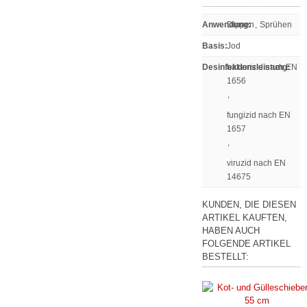
Anwendung
Dippen
:
,
Sprühen
Basis
:
Jod
Desinfektionsleistung
bakterizid nach EN
:
1656
,
fungizid nach EN
1657
,
viruzid nach EN
14675
KUNDEN, DIE DIESEN
ARTIKEL KAUFTEN,
HABEN AUCH
FOLGENDE ARTIKEL
BESTELLT: