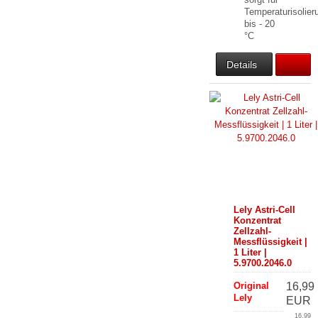
Temperaturisolier
bis - 20
°C
Details
Lely Astri-Cell
Konzentrat
Zellzahl-
Messflüssigkeit |
1 Liter |
5.9700.2046.0
Original
16,99
Lely
EUR
16,99