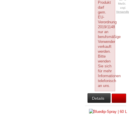
Produkt
MwSt.
darf
zzgl.
gem.
Versandk
EU-
Verordnung
2019/1148
nur an
berufsmäßige
Verwender
verkauft
werden.
Bitte
wenden
Sie sich
für mehr
Informationen
telefonisch
an uns.
Details