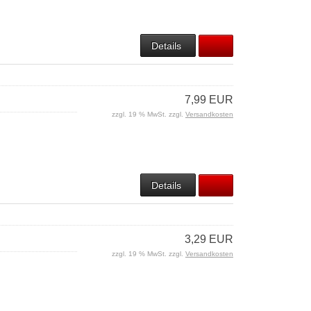
Details
7,99 EUR
zzgl. 19 % MwSt. zzgl.
Versandkosten
Details
3,29 EUR
zzgl. 19 % MwSt. zzgl.
Versandkosten