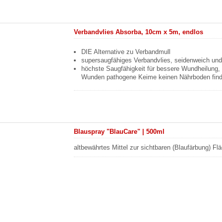
Verbandvlies Absorba, 10cm x 5m, endlos
DIE Alternative zu Verbandmull
supersaugfähiges Verbandvlies, seidenweich und
höchste Saugfähigkeit für bessere Wundheilung, 
Wunden pathogene Keime keinen Nährboden fin
Blauspray "BlauCare" | 500ml
altbewährtes Mittel zur sichtbaren (Blaufärbung) Fl