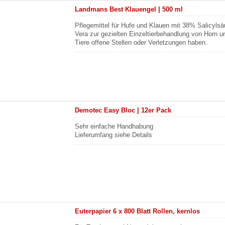
Landmans Best Klauengel | 500 ml
Pflegemittel für Hufe und Klauen mit 38% Salicylsä
Vera zur gezielten Einzeltierbehandlung von Horn 
Tiere offene Stellen oder Verletzungen haben.
Demotec Easy Bloc | 12er Pack
Sehr einfache Handhabung
Lieferumfang siehe Details
Euterpapier 6 x 800 Blatt Rollen, kernlos