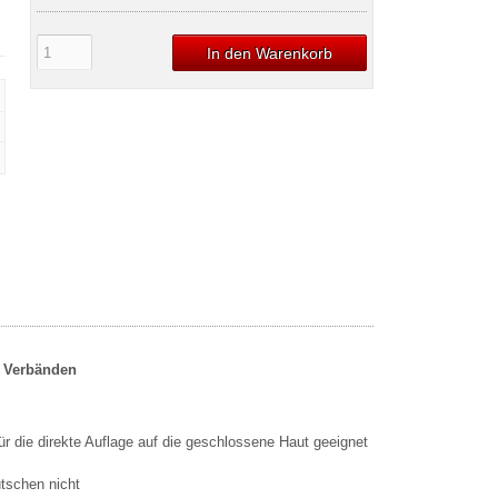
In den Warenkorb
n Verbänden
für die direkte Auflage auf die geschlossene Haut geeignet
utschen nicht