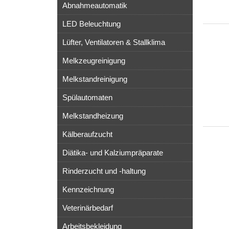
Abnahmeautomatik
LED Beleuchtung
Lüfter, Ventilatoren & Stallklima
Melkzeugreinigung
Melkstandreinigung
Spülautomaten
Melkstandheizung
Kälberaufzucht
Diätika- und Kalziumpräparate
Rinderzucht und -haltung
Kennzeichnung
Veterinärbedarf
Arbeitsbekleidung