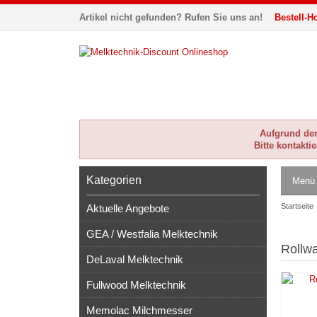
Artikel nicht gefunden? Rufen Sie uns an!
Bestell-Ho
Aufgrund der 
Bitte kontakti
Kategorien
Menü
Startseite
Aktuelle Angebote
GEA / Westfalia Melktechnik
Rollwa
DeLaval Melktechnik
Fullwood Melktechnik
Memolac Milchmesser