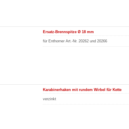
Ersatz-Brennspitze Ø 18 mm
für Enthorner Art.-Nr. 20262 und 20266
Karabinerhaken mit rundem Wirbel für Kette
verzinkt