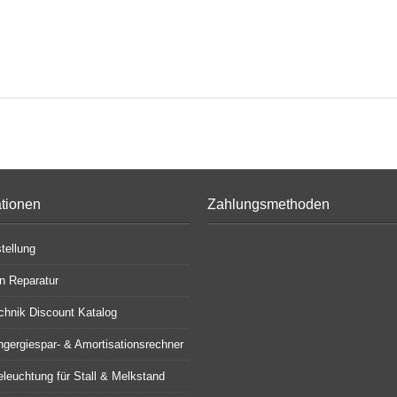
ationen
Zahlungsmethoden
tellung
en Reparatur
chnik Discount Katalog
gergiespar- & Amortisationsrechner
leuchtung für Stall & Melkstand