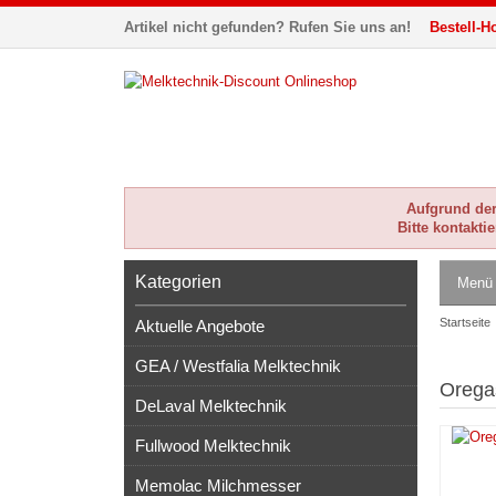
Artikel nicht gefunden? Rufen Sie uns an!
Bestell-Ho
Aufgrund der 
Bitte kontakti
Kategorien
Menü
Startseite
Aktuelle Angebote
GEA / Westfalia Melktechnik
Oregas
DeLaval Melktechnik
Fullwood Melktechnik
Memolac Milchmesser