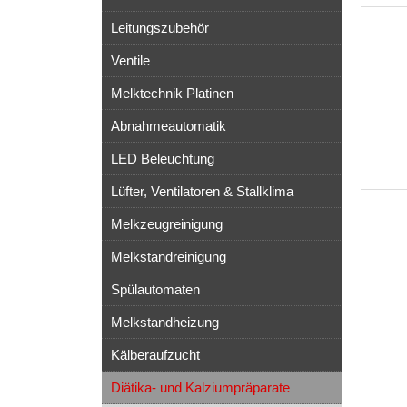
Leitungszubehör
Ventile
Melktechnik Platinen
Abnahmeautomatik
LED Beleuchtung
Lüfter, Ventilatoren & Stallklima
Melkzeugreinigung
Melkstandreinigung
Spülautomaten
Melkstandheizung
Kälberaufzucht
Diätika- und Kalziumpräparate