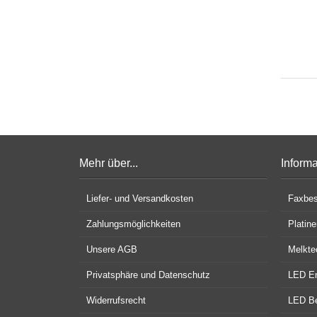
Mehr über...
Inform
Liefer- und Versandkosten
Faxbes
Zahlungsmöglichkeiten
Platin
Unsere AGB
Melkte
Privatsphäre und Datenschutz
LED En
Widerrufsrecht
LED Be