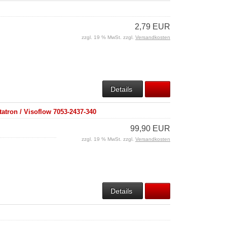
2,79 EUR
zzgl. 19 % MwSt. zzgl.
Versandkosten
Details
atron / Visoflow 7053-2437-340
99,90 EUR
zzgl. 19 % MwSt. zzgl.
Versandkosten
Details