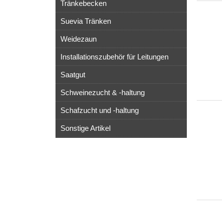
Tränkebecken
Suevia Tränken
Weidezaun
Installationszubehör für Leitungen
Saatgut
Schweinezucht & -haltung
Schafzucht und -haltung
Sonstige Artikel