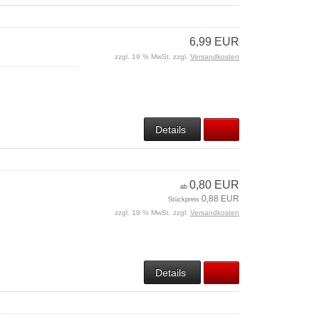
6,99 EUR
zzgl. 19 % MwSt. zzgl.
Versandkosten
Details
0,80 EUR
ab
0,88 EUR
Stückpreis
zzgl. 19 % MwSt. zzgl.
Versandkosten
Details