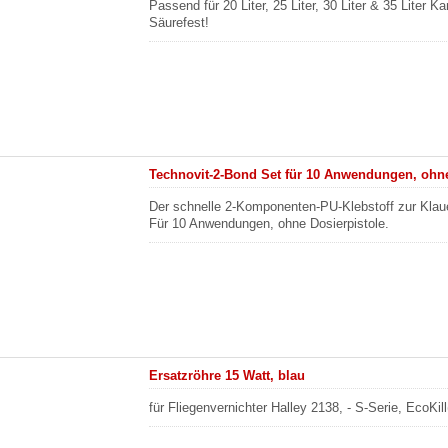
Passend für 20 Liter, 25 Liter, 30 Liter & 35 Liter Ka
Säurefest!
Technovit-2-Bond Set für 10 Anwendungen, ohne
Der schnelle 2-Komponenten-PU-Klebstoff zur Kla
Für 10 Anwendungen, ohne Dosierpistole.
Ersatzröhre 15 Watt, blau
für Fliegenvernichter Halley 2138, - S-Serie, EcoKill