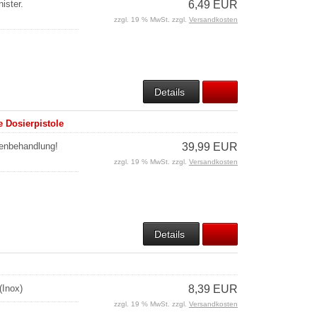
nister.
6,49 EUR
zzgl. 19 % MwSt. zzgl.
Versandkosten
Details
 Dosierpistole
uenbehandlung!
39,99 EUR
zzgl. 19 % MwSt. zzgl.
Versandkosten
Details
(Inox)
8,39 EUR
zzgl. 19 % MwSt. zzgl.
Versandkosten