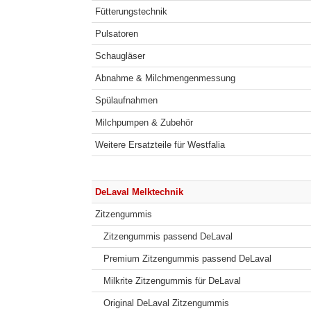
Fütterungstechnik
Pulsatoren
Schaugläser
Abnahme & Milchmengenmessung
Spülaufnahmen
Milchpumpen & Zubehör
Weitere Ersatzteile für Westfalia
DeLaval Melktechnik
Zitzengummis
Zitzengummis passend DeLaval
Premium Zitzengummis passend DeLaval
Milkrite Zitzengummis für DeLaval
Original DeLaval Zitzengummis