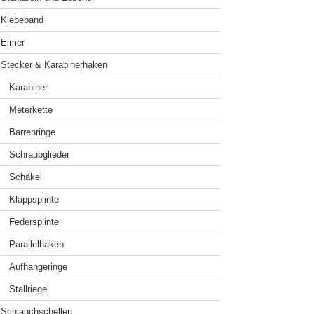
Klebeband
Eimer
Stecker & Karabinerhaken
Karabiner
Meterkette
Barrenringe
Schraubglieder
Schäkel
Klappsplinte
Federsplinte
Parallelhaken
Aufhängeringe
Stallriegel
Schlauchschellen