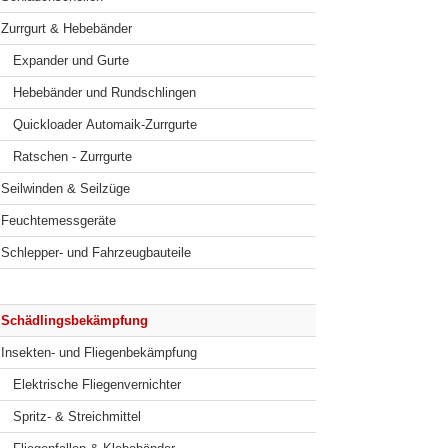
Zurrgurt & Hebebänder
Expander und Gurte
Hebebänder und Rundschlingen
Quickloader Automaik-Zurrgurte
Ratschen - Zurrgurte
Seilwinden & Seilzüge
Feuchtemessgeräte
Schlepper- und Fahrzeugbauteile
Schädlingsbekämpfung
Insekten- und Fliegenbekämpfung
Elektrische Fliegenvernichter
Spritz- & Streichmittel