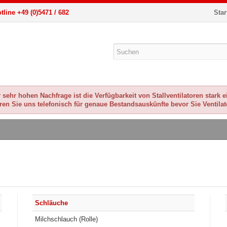
tline +49 (0)5471 / 682
Star
sehr hohen Nachfrage ist die Verfügbarkeit von Stallventilatoren stark 
eren Sie uns telefonisch für genaue Bestandsauskünfte bevor Sie Ventilat
Schläuche
Milchschlauch (Rolle)