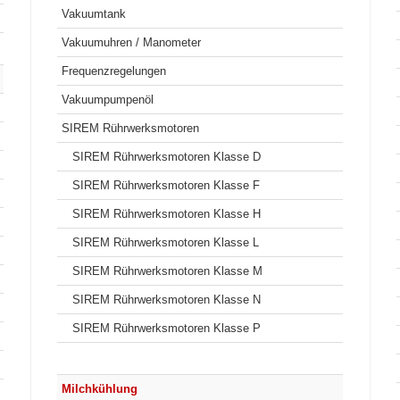
Vakuumtank
Vakuumuhren / Manometer
Frequenzregelungen
Vakuumpumpenöl
SIREM Rührwerksmotoren
SIREM Rührwerksmotoren Klasse D
SIREM Rührwerksmotoren Klasse F
SIREM Rührwerksmotoren Klasse H
SIREM Rührwerksmotoren Klasse L
SIREM Rührwerksmotoren Klasse M
SIREM Rührwerksmotoren Klasse N
SIREM Rührwerksmotoren Klasse P
Milchkühlung