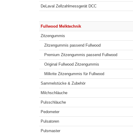
DeLaval Zellzahlmessgerät DCC
Fullwood Melktechnik
Zitzengummis
Zitzengummis passend Fullwood
Premium Zitzengummis passend Fullwood
Original Fullwood Zitzengummis
Milkrite Zitzengummis für Fullwood
Sammelstücke & Zubehör
Milchschläuche
Pulsschläuche
Pedometer
Pulsatoren
Pulsmaster