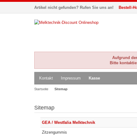
Artikel nicht gefunden? Rufen Sie uns an!
Bestell-Ho
Aufgrund der 
Bitte kontakti
Kontakt
Impressum
Kasse
Startseite
Sitemap
Sitemap
GEA / Westfalia Melktechnik
Zitzengummis