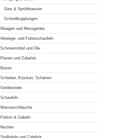
Gies & Sprühbrausen
Schnellkupplungen
Waagen und Messgeräte
Abwiege- und Futterschaufeln
Schmiermittel und Öle
Planen und Zubehör
Besen
Schieber, Krücken, Scharren
Gerätestiele
Schaufeln
Wasserschläuche
Forken & Gabeln
Rechen
Stalltafeln und Zubehör