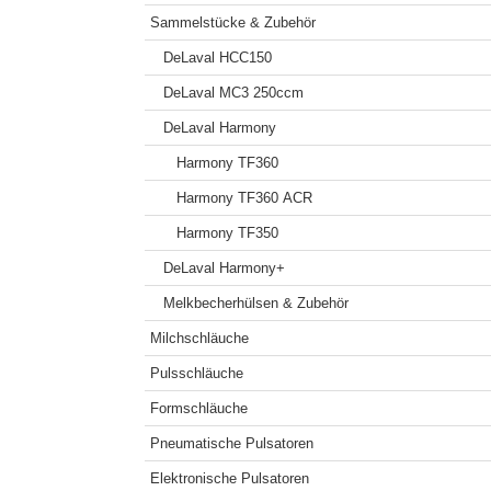
Sammelstücke & Zubehör
DeLaval HCC150
DeLaval MC3 250ccm
DeLaval Harmony
Harmony TF360
Harmony TF360 ACR
Harmony TF350
DeLaval Harmony+
Melkbecherhülsen & Zubehör
Milchschläuche
Pulsschläuche
Formschläuche
Pneumatische Pulsatoren
Elektronische Pulsatoren