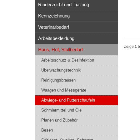
Rinderzucht und -haltung
Kennzeichnung
Veterinärbedarf
Arbeitsbekleidung
Zeige
1
b
Haus, Hof, Stallbedarf
Arbeitsschutz & Desinfektion
Überwachungstechnik
Reinigungsbrausen
Waagen und Messgeräte
Abwiege- und Futterschaufeln
Schmiermittel und Öle
Planen und Zubehör
Besen