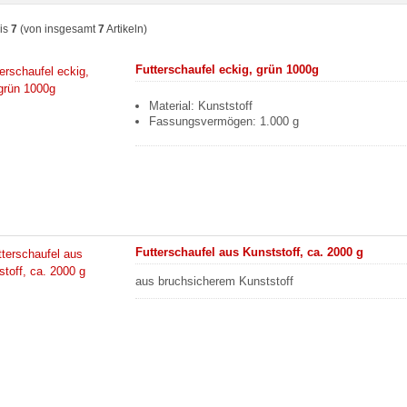
is
7
(von insgesamt
7
Artikeln)
Futterschaufel eckig, grün 1000g
Material: Kunststoff
Fassungsvermögen: 1.000 g
Futterschaufel aus Kunststoff, ca. 2000 g
aus bruchsicherem Kunststoff