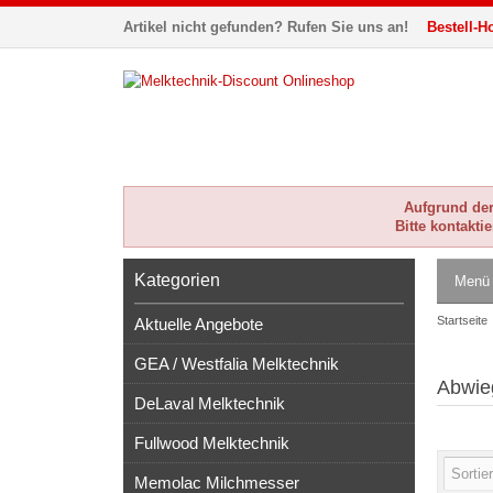
Artikel nicht gefunden? Rufen Sie uns an!
Bestell-Ho
Aufgrund der 
Bitte kontakti
Kategorien
Menü
Startseite
Aktuelle Angebote
GEA / Westfalia Melktechnik
Abwie
DeLaval Melktechnik
Fullwood Melktechnik
Memolac Milchmesser