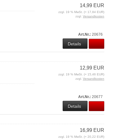
14,99 EUR
zzgl. 19 % MwSt. (= 17,84 EUR)
zzgl.
Versandkosten
Art.Nr.:
20676
Details
12,99 EUR
zzgl. 19 % MwSt. (= 15,46 EUR)
zzgl.
Versandkosten
Art.Nr.:
20677
Details
16,99 EUR
zzgl. 19 % MwSt. (= 20,22 EUR)