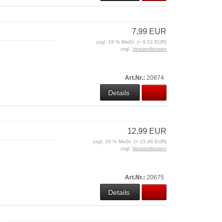
7,99 EUR
zzgl. 19 % MwSt. (= 9,51 EUR)
zzgl.
Versandkosten
Art.Nr.:
20674
Details
12,99 EUR
zzgl. 19 % MwSt. (= 15,46 EUR)
zzgl.
Versandkosten
Art.Nr.:
20675
Details