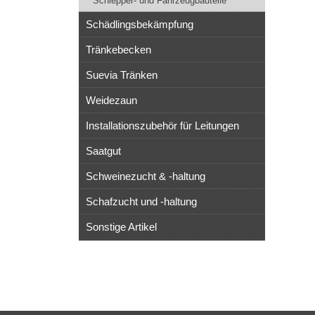
Schlepper- und Fahrzeugbauteile
Schädlingsbekämpfung
Tränkebecken
Suevia Tränken
Weidezaun
Installationszubehör für Leitungen
Saatgut
Schweinezucht & -haltung
Schafzucht und -haltung
Sonstige Artikel