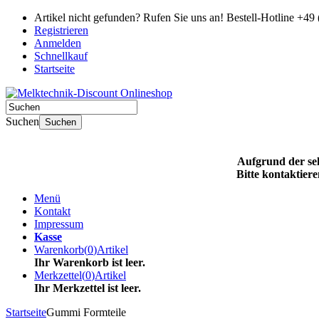
Artikel nicht gefunden? Rufen Sie uns an!
Bestell-Hotline +49 
Registrieren
Anmelden
Schnellkauf
Startseite
Suchen
Suchen
Aufgrund der seh
Bitte kontaktiere
Menü
Kontakt
Impressum
Kasse
Warenkorb
(
0
)
Artikel
Ihr Warenkorb ist leer.
Merkzettel
(
0
)
Artikel
Ihr Merkzettel ist leer.
Startseite
Gummi Formteile