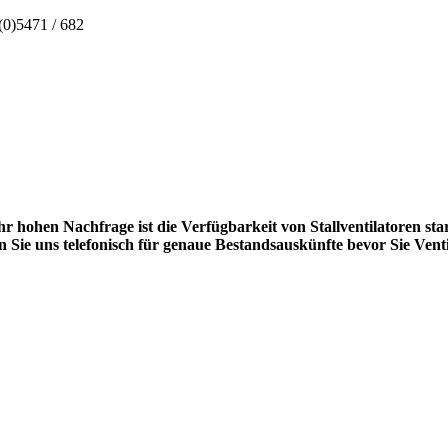
(0)5471 / 682
r hohen Nachfrage ist die Verfügbarkeit von Stallventilatoren sta
n Sie uns telefonisch für genaue Bestandsauskünfte bevor Sie Venti