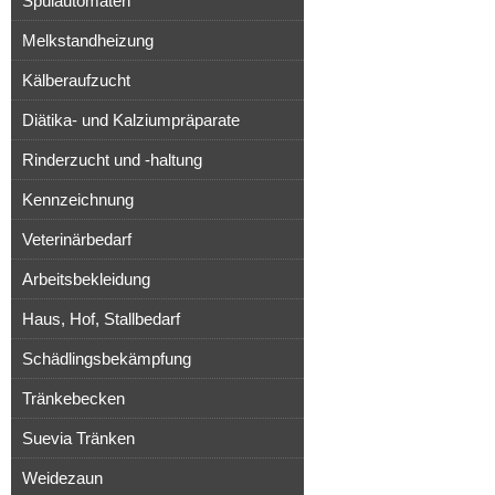
Spülautomaten
Melkstandheizung
Kälberaufzucht
Diätika- und Kalziumpräparate
Rinderzucht und -haltung
Kennzeichnung
Veterinärbedarf
Arbeitsbekleidung
Haus, Hof, Stallbedarf
Schädlingsbekämpfung
Tränkebecken
Suevia Tränken
Weidezaun