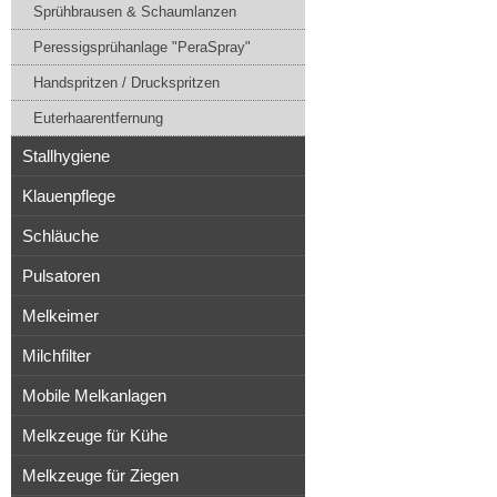
Sprühbrausen & Schaumlanzen
Peressigsprühanlage "PeraSpray"
Handspritzen / Druckspritzen
Euterhaarentfernung
Stallhygiene
Klauenpflege
Schläuche
Pulsatoren
Melkeimer
Milchfilter
Mobile Melkanlagen
Melkzeuge für Kühe
Melkzeuge für Ziegen