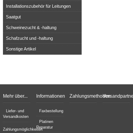
Installationszubehör für Leitungen
Saatgut
Schweinezucht & -haltung
Schafzucht und -haltung
Sonstige Artikel
Mehr über...
Informationen
Zahlungsmethoden
Versandpartne
Liefer- und
Faxbestellung
Versandkosten
Platinen
Reparatur
Zahlungsmöglichkeiten