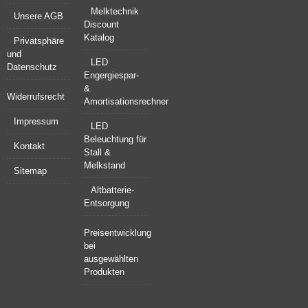
Melktechnik
Unsere AGB
Discount
Katalog
Privatsphäre
und
LED
Datenschutz
Engergiespar-
&
Widerrufsrecht
Amortisationsrechner
Impressum
LED
Beleuchtung für
Kontakt
Stall &
Melkstand
Sitemap
Altbatterie-
Entsorgung
Preisentwicklung
bei
ausgewählten
Produkten