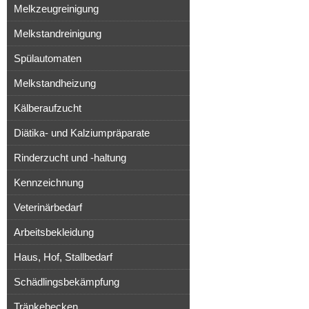
Melkzeugreinigung
Melkstandreinigung
Spülautomaten
Melkstandheizung
Kälberaufzucht
Diätika- und Kalziumpräparate
Rinderzucht und -haltung
Kennzeichnung
Veterinärbedarf
Arbeitsbekleidung
Haus, Hof, Stallbedarf
Schädlingsbekämpfung
Tränkebecken