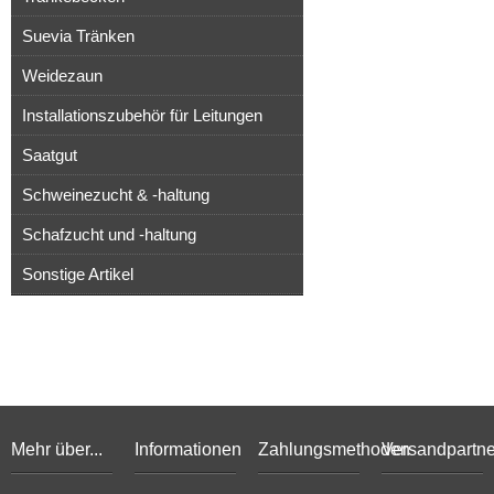
Suevia Tränken
Weidezaun
Installationszubehör für Leitungen
Saatgut
Schweinezucht & -haltung
Schafzucht und -haltung
Sonstige Artikel
Mehr über...
Informationen
Zahlungsmethoden
Versandpartne