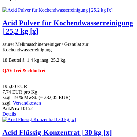
Acid Pulver für Kochendwasserreinigung
| 25,2 kg [x]
saurer Melkmaschinenreiniger / Granulat zur
Kochendwasserreinigung
18 Beutel á 1,4 kg insg. 25,2 kg
QAV frei & chlorfrei
195,00 EUR
7,74 EUR pro Kg
zzgl. 19 % MwSt. (= 232,05 EUR)
zzgl.
Versandkosten
Art.Nr.:
10152
Details
Acid Flüssig-Konzentrat | 30 kg [x]