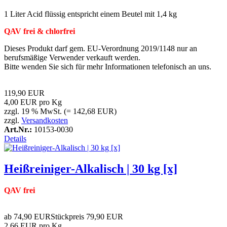
1 Liter Acid flüssig entspricht einem Beutel mit 1,4 kg
QAV frei & chlorfrei
Dieses Produkt darf gem. EU-Verordnung 2019/1148 nur an
berufsmäßige Verwender verkauft werden.
Bitte wenden Sie sich für mehr Informationen telefonisch an uns.
119,90 EUR
4,00 EUR pro Kg
zzgl. 19 % MwSt. (= 142,68 EUR)
zzgl.
Versandkosten
Art.Nr.:
10153-0030
Details
Heißreiniger-Alkalisch | 30 kg [x]
QAV frei
ab
74,90 EUR
Stückpreis
79,90 EUR
2,66 EUR pro Kg