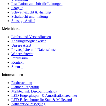
Installationszubehör für Leitungen
Saatgut
Schweinezucht & -haltung
Schafzucht und -haltung
Sonstige Artikel
Mehr über...
Liefer- und Versandkosten
Zahlungsmöglichkeiten
Unsere AGB
Privatsphäre und Datenschutz
Widerrufsrecht
Impressum
Kontakt
Sitemap
Informationen
Faxbestellung
Platinen Reparatur
Melktechnik Discount Katalog
LED Engergiespar- & Amortisationsrechner
LED Beleuchtung für Stall & Melkstand
Altbatterie-Entsorgung