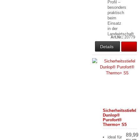
Profil –
besonders
praktisch
beim
Einsatz
in der
Landwirtschaft
Art.Nr.:
20779
Details
Sicherheitsstiefel
Dunlop®
Purofort®
Thermo+ S5
89,99
ideal für