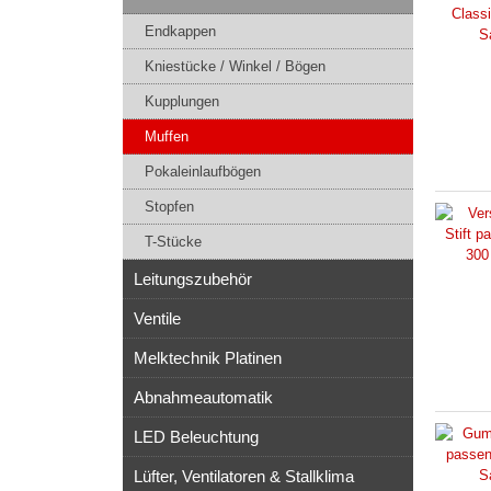
Endkappen
Kniestücke / Winkel / Bögen
Kupplungen
Muffen
Pokaleinlaufbögen
Stopfen
T-Stücke
Leitungszubehör
Ventile
Melktechnik Platinen
Abnahmeautomatik
LED Beleuchtung
Lüfter, Ventilatoren & Stallklima