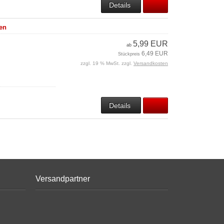
Details
en
5,99 EUR
ab
6,49 EUR
Stückpreis
zzgl. 19 % MwSt. zzgl.
Versandkosten
Details
Versandpartner