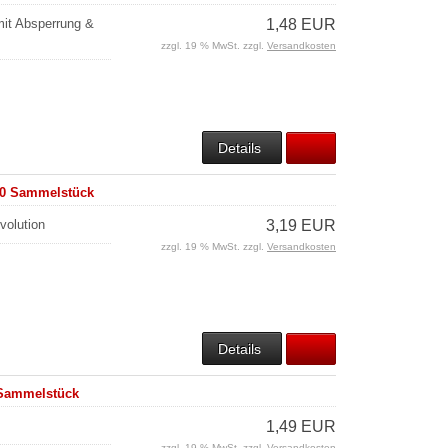
mit Absperrung &
1,48 EUR
zzgl. 19 % MwSt. zzgl.
Versandkosten
Details
300 Sammelstück
volution
3,19 EUR
zzgl. 19 % MwSt. zzgl.
Versandkosten
Details
 Sammelstück
1,49 EUR
zzgl. 19 % MwSt. zzgl.
Versandkosten