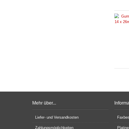
Mehr über...
Inform
Liefer- und Versandkosten
Faxbes
Zahlungsmöglichkeiten
Platin