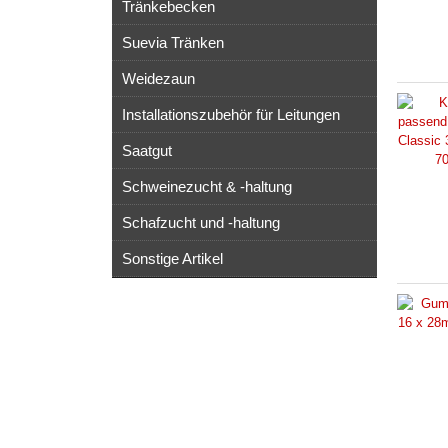
Tränkebecken
Suevia Tränken
Weidezaun
Installationszubehör für Leitungen
Saatgut
Schweinezucht & -haltung
Schafzucht und -haltung
Sonstige Artikel