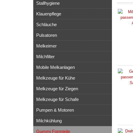
Stallhygiene
Klauenpflege
Schläuche
Pulsatoren
Melkeimer
Milchfilter
Mobile Melkanlagen
Melkzeuge für Kühe
Melkzeuge für Ziegen
Melkzeuge für Schafe
Pumpen & Motoren
Milchkühlung
Gummi Formteile