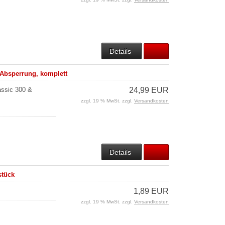
Details
 Absperrung, komplett
assic 300 &
24,99 EUR
zzgl. 19 % MwSt. zzgl.
Versandkosten
Details
stück
1,89 EUR
zzgl. 19 % MwSt. zzgl.
Versandkosten