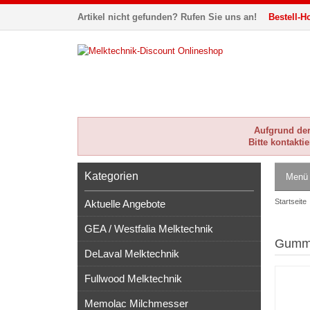
Artikel nicht gefunden? Rufen Sie uns an!
Bestell-Ho
Aufgrund der 
Bitte kontakti
Kategorien
Menü
Startseite
Aktuelle Angebote
GEA / Westfalia Melktechnik
Gummi
DeLaval Melktechnik
Fullwood Melktechnik
Memolac Milchmesser