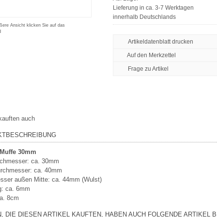
Lieferung in ca. 3-7 Werktagen
innerhalb Deutschlands
ßere Ansicht klicken Sie auf das
d
Artikeldatenblatt drucken
Frage zu Artikel
kauften auch
KTBESCHREIBUNG
Muffe 30mm
rchmesser: ca. 30mm
rchmesser: ca. 40mm
ser außen Mitte: ca. 44mm (Wulst)
: ca. 6mm
ca. 8cm
, DIE DIESEN ARTIKEL KAUFTEN, HABEN AUCH FOLGENDE ARTIKEL B