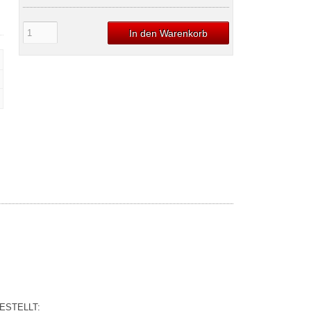
In den Warenkorb
ESTELLT: