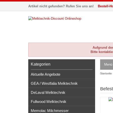
Artikel nicht gefunden? Rufen Sie uns an!
Bestell-Ho
Aufgrund der 
Bitte kontakti
Kategorien
Menü
Startseite
Aktuelle Angebote
GEA / Westfalia Melktechnik
Befest
DeLaval Melktechnik
Fullwood Melktechnik
Memolac Milchmesser