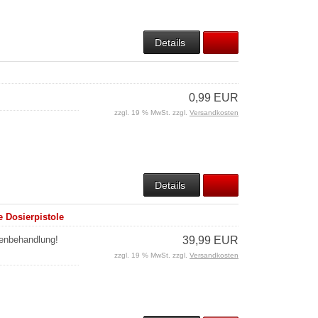
Details
0,99 EUR
zzgl. 19 % MwSt. zzgl.
Versandkosten
Details
 Dosierpistole
uenbehandlung!
39,99 EUR
zzgl. 19 % MwSt. zzgl.
Versandkosten