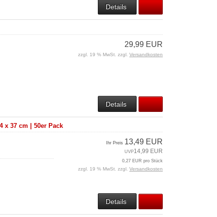
Details
29,99 EUR
zzgl. 19 % MwSt. zzgl.
Versandkosten
Details
4 x 37 cm | 50er Pack
.
13,49 EUR
Ihr Preis
14,99 EUR
UVP
0,27 EUR pro Stück
zzgl. 19 % MwSt. zzgl.
Versandkosten
Details