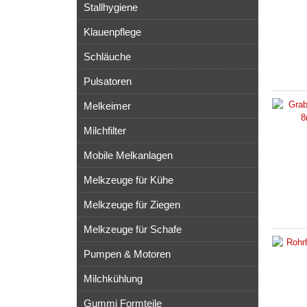
Stallhygiene
Klauenpflege
Schläuche
Pulsatoren
Melkeimer
Milchfilter
Mobile Melkanlagen
Melkzeuge für Kühe
Melkzeuge für Ziegen
Melkzeuge für Schafe
Pumpen & Motoren
Milchkühlung
Gummi Formteile