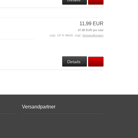
11,99 EUR
47,96 EUR pro Liter
zzgl. 19 % MwSt. zzgl.
Versandkosten
Details
Versandpartner