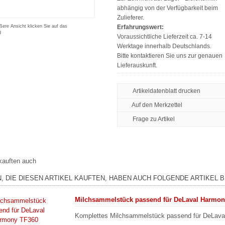
abhängig von der Verfügbarkeit beim
Zulieferer.
ßere Ansicht klicken Sie auf das
Erfahrungswert:
d
Voraussichtliche Lieferzeit ca. 7-14
Werktage innerhalb Deutschlands.
Bitte kontaktieren Sie uns zur genauen
Lieferauskunft.
Artikeldatenblatt drucken
Frage zu Artikel
kauften auch
, DIE DIESEN ARTIKEL KAUFTEN, HABEN AUCH FOLGENDE ARTIKEL B
Milchsammelstück passend für DeLaval Harmon
Komplettes Milchsammelstück passend für DeLava