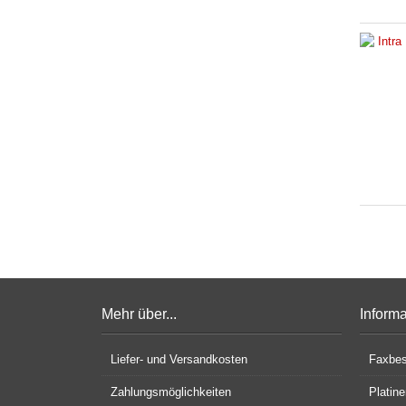
Mehr über...
Inform
Liefer- und Versandkosten
Faxbes
Zahlungsmöglichkeiten
Platin