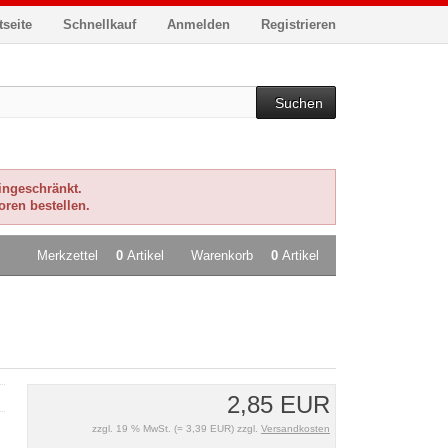
tseite
Schnellkauf
Anmelden
Registrieren
Suchen
eingeschränkt.
oren bestellen.
Merkzettel
0
Artikel
Warenkorb
0
Artikel
2,85 EUR
zzgl. 19 % MwSt. (= 3,39 EUR) zzgl.
Versandkosten