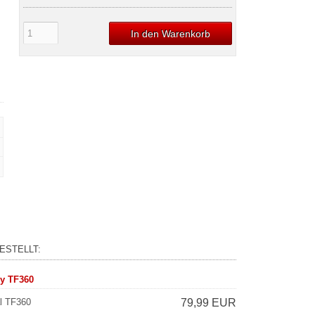
In den Warenkorb
ESTELLT:
y TF360
l TF360
79,99 EUR