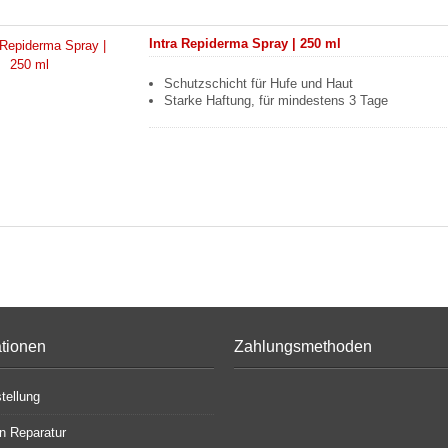
Intra Repiderma Spray | 250 ml
Schutzschicht für Hufe und Haut
Starke Haftung, für mindestens 3 Tage
ationen
Zahlungsmethoden
tellung
en Reparatur