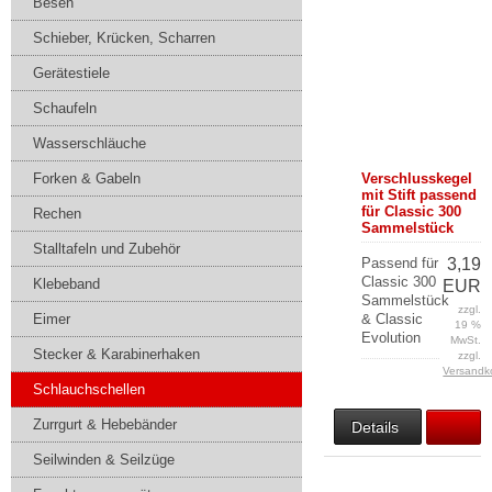
Besen
Schieber, Krücken, Scharren
Gerätestiele
Schaufeln
Wasserschläuche
Forken & Gabeln
Verschlusskegel
mit Stift passend
für Classic 300
Rechen
Sammelstück
Stalltafeln und Zubehör
Passend für
3,19
Classic 300
Klebeband
EUR
Sammelstück
zzgl.
Eimer
& Classic
19 %
Evolution
MwSt.
Stecker & Karabinerhaken
zzgl.
Versandk
Schlauchschellen
Zurrgurt & Hebebänder
Details
Seilwinden & Seilzüge