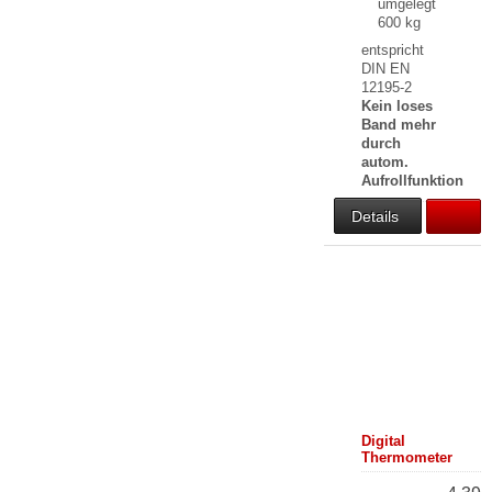
umgelegt
600 kg
entspricht
DIN EN
12195-2
Kein loses
Band mehr
durch
autom.
Aufrollfunktion
Details
Digital
Thermometer