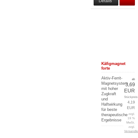
Details
Käfigmagnet
forte
Aktiv-Ferrit-
ab
Magnetsystem
3,69
mit hoher
EUR
Zugkraft
Stückpreis
und
4,19
Haftwirkung
EUR
für beste
zzgl.
therapeutische
19 %
Ergebnisse
MwSt.
zzgl.
Versandk