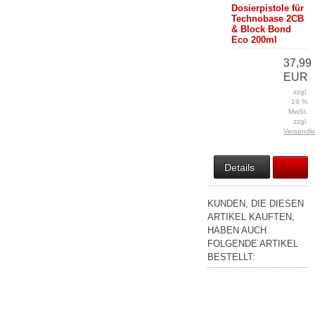
Dosierpistole für
Technobase 2CB
& Block Bond
Eco 200ml
37,99
EUR
zzgl.
19 %
MwSt.
zzgl.
Versandk
Details
KUNDEN, DIE DIESEN
ARTIKEL KAUFTEN,
HABEN AUCH
FOLGENDE ARTIKEL
BESTELLT: