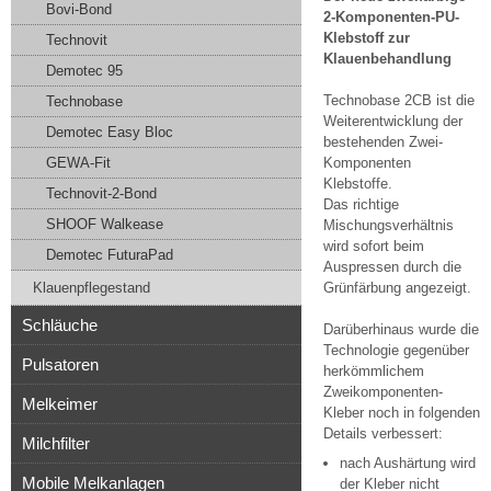
Bovi-Bond
2-Komponenten-PU-
Klebstoff zur
Technovit
Klauenbehandlung
Demotec 95
Technobase 2CB ist die
Technobase
Weiterentwicklung der
Demotec Easy Bloc
bestehenden Zwei-
GEWA-Fit
Komponenten
Klebstoffe.
Technovit-2-Bond
Das richtige
SHOOF Walkease
Mischungsverhältnis
wird sofort beim
Demotec FuturaPad
Auspressen durch die
Klauenpflegestand
Grünfärbung angezeigt.
Schläuche
Darüberhinaus wurde die
Technologie gegenüber
Pulsatoren
herkömmlichem
Zweikomponenten-
Melkeimer
Kleber noch in folgenden
Details verbessert:
Milchfilter
nach Aushärtung wird
Mobile Melkanlagen
der Kleber nicht