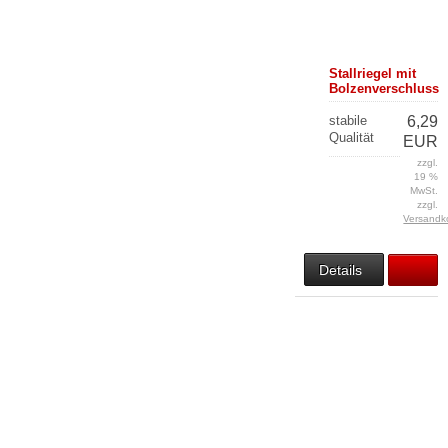
Stallriegel mit
Bolzenverschluss
stabile
6,29
Qualität
EUR
zzgl.
19 %
MwSt.
zzgl.
Versandk
Details