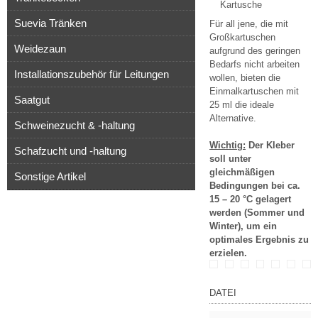
Kartusche
Suevia Tränken
Für all jene, die mit
Großkartuschen
Weidezaun
aufgrund des geringen
Bedarfs nicht arbeiten
Installationszubehör für Leitungen
wollen, bieten die
Einmalkartuschen mit
Saatgut
25 ml die ideale
Alternative.
Schweinezucht & -haltung
Wichtig:
Der Kleber
Schafzucht und -haltung
soll unter
gleichmäßigen
Sonstige Artikel
Bedingungen bei ca.
15 – 20 °C gelagert
werden (Sommer und
Winter), um ein
optimales Ergebnis zu
erzielen.
DATEI