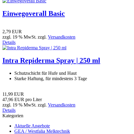
Einwegoverall Basic
2,79 EUR
zzgl. 19 % MwSt. zzgl.
Versandkosten
Details
Intra Repiderma Spray | 250 ml
Schutzschicht für Hufe und Haut
Starke Haftung, für mindestens 3 Tage
11,99 EUR
47,96 EUR pro Liter
zzgl. 19 % MwSt. zzgl.
Versandkosten
Details
Kategorien
Aktuelle Angebote
GEA / Westfalia Melktechnik