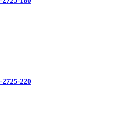
2-2725-180
1-2725-220